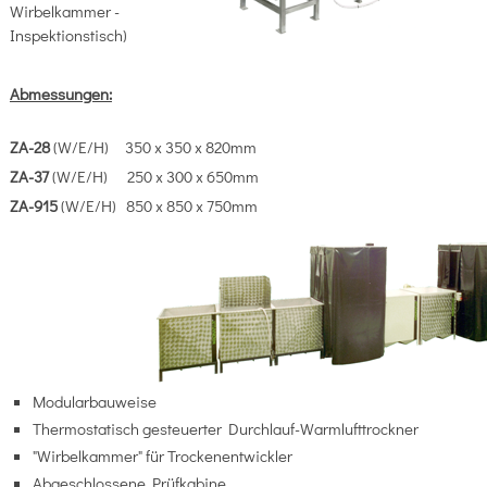
Wirbelkammer -
Inspektionstisch)
Abmessungen:
ZA-28
(W/E/H) 350 x 350 x 820mm
ZA-37
(W/E/H) 250 x 300 x 650mm
ZA-915
(W/E/H) 850 x 850 x 750mm
Modularbauweise
Thermostatisch gesteuerter Durchlauf-Warmlufttrockner
"Wirbelkammer" für Trockenentwickler
Abgeschlossene Prüfkabine