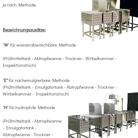
je nach Methode.
Bezeichnungszusätze:
"
W
" für wasserabwaschbare Methode
(Prüfmitteltank - Abtropfwanne - Trockner - Wirbelkammer -
Inspektionstisch)
"
E"
für nachemulgierbare Methode
(Prüfmitteltank - Emulgatortank - Abtropfwanne - Trockner -
Wirbelkammer - Inspektionstisch)
"
H
" für hydrophile Methode
(Prüfmitteltank - Abtropfwanne
- Emulgatortank -
Abtropfwanne - Trockner -