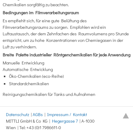
Chemikalien sorgfältig zu beachten.
Bedingungen im Filmverarbeitungsraum
Es empfiehlt sich, für eine gute Belüftung des
Filmverarbeitungsraums zu sorgen. Empfohlen wird ein
Luftaustausch, der dem Zehnfachen des Raumvolumens pro Stunde
entspricht, um zu hohe Konzentrationen von Chemiegasen in der
Luft zu verhindern.
Breite Palette industrieller Röntgenchemikalien für jede Anwendung
Manuelle Entwicklung
Automatische Entwicklung
Öko-Chemikalien (eco-Reihe)
Standardchemikalien
Reinigungschemikalien für Tanks und Aufnahmen
Datenschutz
|
AGBs
|
Impressum / Kontakt
MITTLI GmbH & Co KG |
Hegergasse 7
| A-1030
Wien | Tel: +43 (0)1 7986611-0