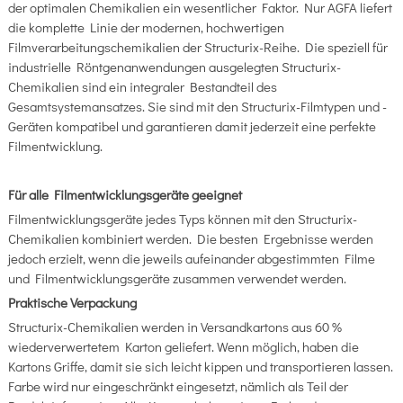
der optimalen Chemikalien ein wesentlicher Faktor. Nur AGFA liefert
die komplette Linie der modernen, hochwertigen
Filmverarbeitungschemikalien der Structurix-Reihe. Die speziell für
industrielle Röntgenanwendungen ausgelegten Structurix-
Chemikalien sind ein integraler Bestandteil des
Gesamtsystemansatzes. Sie sind mit den Structurix-Filmtypen und -
Geräten kompatibel und garantieren damit jederzeit eine perfekte
Filmentwicklung.
Für alle Filmentwicklungsgeräte geeignet
Filmentwicklungsgeräte jedes Typs können mit den Structurix-
Chemikalien kombiniert werden. Die besten Ergebnisse werden
jedoch erzielt, wenn die jeweils aufeinander abgestimmten Filme
und Filmentwicklungsgeräte zusammen verwendet werden.
Praktische Verpackung
Structurix-Chemikalien werden in Versandkartons aus 60 %
wiederverwertetem Karton geliefert. Wenn möglich, haben die
Kartons Griffe, damit sie sich leicht kippen und transportieren lassen.
Farbe wird nur eingeschränkt eingesetzt, nämlich als Teil der