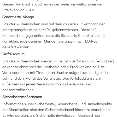
Dieses Merkmal ist auch eines der vielen umweltschonenden
Praktiken von AGFA.
Garantierte Menge
Structurix-Chemikalien sind auf dem vorderen Etikett nach der
Mengenangabe mit einem “e” gekennzeichnet. Diese ‘’e”-
Kennzeichnung garantiert, dass die Structurix-Chemikalien mit
korrekten, zugelassenen Mengentoleranzen nach EU-Recht
geliefert werden.
Verfallsdatum
Structurix-Chemikalien werden mit einem Verfallsdatum (“exp. date”)
gekennzeichnet, das die Haltbarkeit des Produkts angibt. Das
Verfallsdatum ist mit Tintenstrahldrucker aufgedruckt und gibt das
Jahr und den Monat des Verfalls an. Das Verfallsdatum steht
außerdem auf jedem Versandkarton und jedem Teil der
Konzentratflaschen.
Sicherheitsmaßnahmen
Informationen über Sicherheits-, Gesundheits- und Umweltaspekte
der Chemikalien sind den Sicherheitsdatenblättern zu entnehmen.
Es wird geraten, alle Sicherheitshinweise zum Gebrauch der