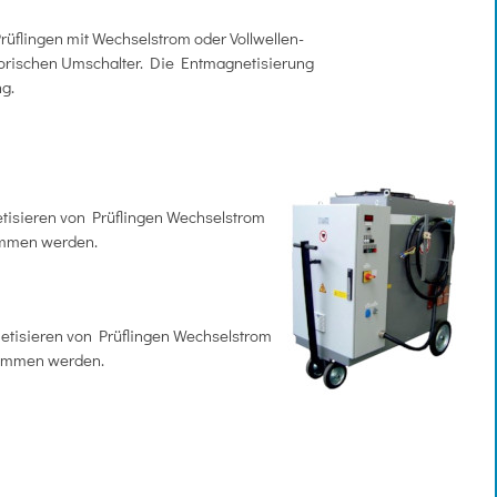
flingen mit Wechselstrom oder Vollwellen-
torischen Umschalter. Die Entmagnetisierung
ng.
tisieren von Prüflingen Wechselstrom
nommen werden.
etisieren von Prüflingen Wechselstrom
tnommen werden.