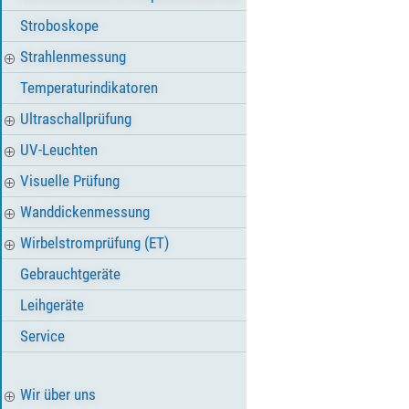
Stroboskope
Strahlenmessung
Temperaturindikatoren
Ultraschallprüfung
UV-Leuchten
Visuelle Prüfung
Wanddickenmessung
Wirbelstromprüfung (ET)
Gebrauchtgeräte
Leihgeräte
Service
Wir über uns