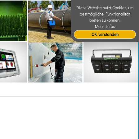
Diese Website nutzt Cookies, um
bestmögliche Funktionalität
bieten zu können.
Mehr Infos
OK, verstanden