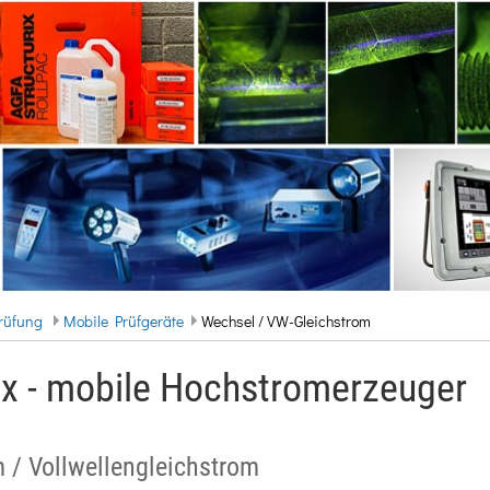
rüfung
Mobile Prüfgeräte
Wechsel / VW-Gleichstrom
x - mobile Hochstromerzeuger
 / Vollwellengleichstrom