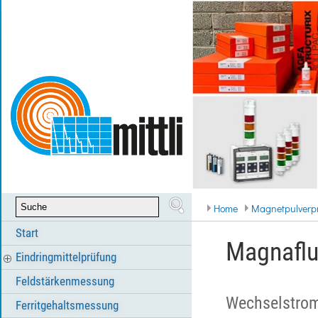
Home
Magnetpulverp
Start
Magnaflu
Eindringmittelprüfung
Feldstärkenmessung
Wechselstrom
Ferritgehaltsmessung