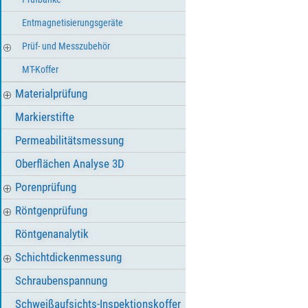
Entmagnetisierungsgeräte
Prüf- und Messzubehör
MT-Koffer
Materialprüfung
Markierstifte
Permeabilitätsmessung
Oberflächen Analyse 3D
Porenprüfung
Röntgenprüfung
Röntgenanalytik
Schichtdickenmessung
Schraubenspannung
Schweißaufsichts-Inspektionskoffer