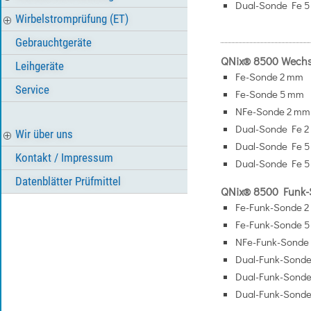
Dual-Sonde Fe 
Wirbelstromprüfung (ET)
Gebrauchtgeräte
QNix® 8500 Wechs
Leihgeräte
Fe-Sonde 2 mm
Service
Fe-Sonde 5 mm
NFe-Sonde 2 mm
Dual-Sonde Fe 
Wir über uns
Dual-Sonde Fe 
Kontakt / Impressum
Dual-Sonde Fe 
Datenblätter Prüfmittel
QNix® 8500 Funk-
Fe-Funk-Sonde 
Fe-Funk-Sonde 
NFe-Funk-Sonde
Dual-Funk-Sond
Dual-Funk-Sond
Dual-Funk-Sond