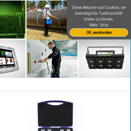
Diese Website nutzt Cookies, um
bestmögliche Funktionalität
bieten zu können.
Mehr Infos
OK, verstanden