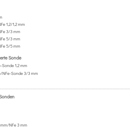
mm
Fe 1,2/1,2 mm
NFe 3/3 mm
NFe 5/3 mm
NFe 5/5 mm
ierte Sonde
-Sonde 1,2 mm
e/NFe-Sonde 3/3 mm
 Sonden
m
3 mm/NFe 3 mm