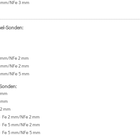
5 mm/NFe 3 mm
el-Sonden:
2 mm/NFe 2 mm
5 mm/NFe 2 mm
5 mm/NFe 5 mm
Sonden:
2 mm
5 mm
 2 mm
e Fe 2 mm/NFe 2 mm
e Fe 5 mm/NFe 2 mm
e Fe 5 mm/NFe 5 mm