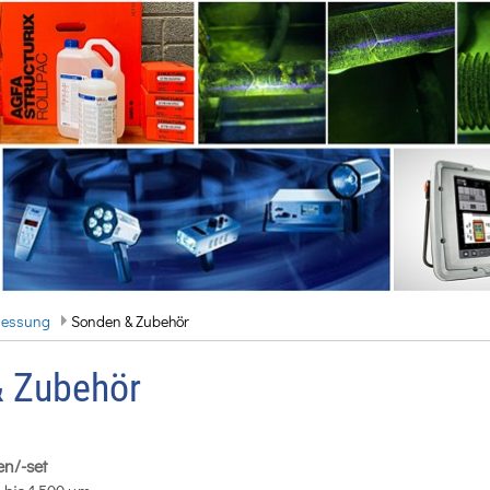
messung
Sonden & Zubehör
 Zubehör
en/-set