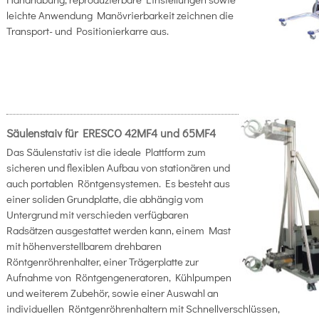
leichte Anwendung Manövrierbarkeit zeichnen die
Transport- und Positionierkarre aus.
Säulenstaiv für ERESCO 42MF4 und 65MF4
Das Säulenstativ ist die ideale Plattform zum
sicheren und flexiblen Aufbau von stationären und
auch portablen Röntgensystemen. Es besteht aus
einer soliden Grundplatte, die abhängig vom
Untergrund mit verschieden verfügbaren
Radsätzen ausgestattet werden kann, einem Mast
mit höhenverstellbarem drehbaren
Röntgenröhrenhalter, einer Trägerplatte zur
Aufnahme von Röntgengeneratoren, Kühlpumpen
und weiterem Zubehör, sowie einer Auswahl an
individuellen Röntgenröhrenhaltern mit Schnellverschlüssen,