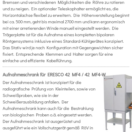
Bremsen und verschiedenen Möglichkeiten die Röhre zu rotieren
und zu neigen. Ein optionaler Teleskophalter ermöglicht es, die
Horizontalachse flexibel zu erweitern. Die Höhenverstellung beginnt
bei ca. 500 mm, geht bis maximal 2700 mm und kann ergonomisch
mit einer arretierenden Winde manuell eingestellt werden. Die
Trägerplatte ist für die Aufnahme eines kompletten bipolaren
Röntgensystems inklusive eines Standard-Kühlgerätes konzipiert.
Das Stativ wird je nach Konfiguration mit Gegengewichten sicher
fixiert. Entsprechende Klemmen und Halter sorgen für eine
einfache und effiziente Kabelführung.
Aufnahmeschrank für ERESCO 42 MF4 / 42 MF4-W
Der Aufnahmeschrank ist konzipiert für die
radiografische Prüfung von Kleinteilen, sowie von
Schweißproben, wie sie in der
Schweißerausbildung anfallen. Der
Aufnahmeschrank kann auch für die Bestrahlung
von biologischen Proben o.ä. eingesetzt werden.
Der Aufnahmeschrank ist ausgerüstet und
ausgeführt wie ein Vollschutzgerät gemäß RöV in