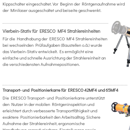
Kippschalter eingeschaltet. Vor Beginn de
r Röntgenaufnahme wird
der Minilaser ausgeschaltet und beiseite geschwenkt.
Vierbein-Stativ für ERESCO MF4 Strahlereinheiten
Für die Handhabung der ERESCO MF4 Strahlereinheiten
bei wechselnden Prüfaufgaben (Baustellen o.ä.) wurde
das Vierbein-Stativ entwickelt. Es ermöglicht eine
einfache und schnelle Ausrichtung der Strahlereinheit an
die verschiedensten Aufnahmepositionen.
Transport- und Positionierkarre für ERESCO 42MF4 und 65MF4
Die ERESCO Transport- und Positionierkarre unterstützt
den Nutzer in der mobilen Röntgeninspektion und
erleichtert durch verbesserte Transportfähigkeit und
exaktere Positionierbarkeit den Arbeitsalltag. Sichere
Aufnahme der Strahlereinheit, ergonomische
Handhabung, reproduzierbare Einstellungen sowie