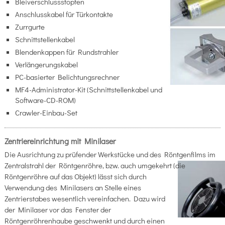
Bleiverschlussstopfen
Anschlusskabel für Türkontakte
Zurrgurte
Schnittstellenkabel
Blendenkappen für Rundstrahler
Verlängerungskabel
PC-basierter Belichtungsrechner
MF4-Administrator-Kit (Schnittstellenkabel und
Software-CD-ROM)
Crawler-Einbau-Set
Zentriereinrichtung mit Minilaser
Die Ausrichtung zu prüfender Werkstücke und des Röntgenfilms im
Zentralstrahl der Röntgenröhre, bzw. auch umgekehrt (die
Röntgenröhre auf das Objekt) lässt sich durch
Verwendung des Minilasers an Stelle eines
Zentrierstabes wesentlich vereinfachen. Dazu wird
der Minilaser vor das Fenster der
Röntgenröhrenhaube geschwenkt und durch einen