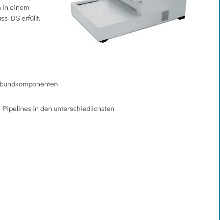
h in einem
ss DS erfüllt.
erbundkomponenten
 Pipelines in den unterschiedlichsten