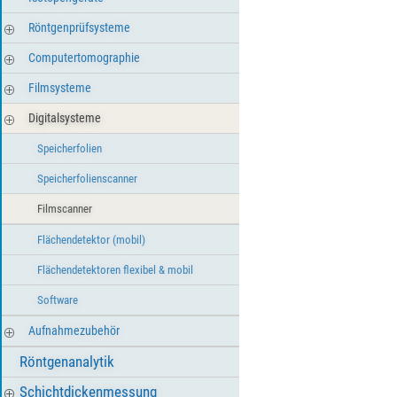
Röntgenprüfsysteme
Computertomographie
Filmsysteme
Digitalsysteme
Speicherfolien
Speicherfolienscanner
Filmscanner
Flächendetektor (mobil)
Flächendetektoren flexibel & mobil
Software
Aufnahmezubehör
Röntgenanalytik
Schichtdickenmessung