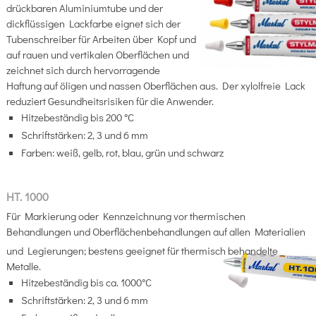
drückbaren Aluminiumtube und der
dickflüssigen Lackfarbe eignet sich der
Tubenschreiber für Arbeiten über Kopf und
auf rauen und vertikalen Oberflächen und
zeichnet sich durch hervorragende
Haftung auf öligen und nassen Oberflächen aus. Der xylolfreie Lack
reduziert Gesundheitsrisiken für die Anwender.
Hitzebeständig bis 200 °C
Schriftstärken: 2, 3 und 6 mm
Farben: weiß, gelb, rot, blau, grün und schwarz
HT. 1000
Für Markierung oder Kennzeichnung vor thermischen
Behandlungen und Oberflächenbehandlungen auf allen Materialien
und Legierungen; bestens geeignet für thermisch behandelte
Metalle.
Hitzebeständig bis ca. 1000°C
Schriftstärken: 2, 3 und 6 mm