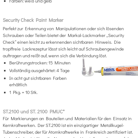
Farben: weiß und gelb
Security Check Paint Marker
Perfekt zur Erkennung von Manipulationen oder sich lösenden
Schrauben oder Teilen bietet der Markal-Lackmarker „Security
Check“ einen leicht zu erkennenden sichtbaren Hinweis. Die
tropffreie Lackrezeptur lässt sich leicht auf Schraubengewinde
auftragen und reißt auf, wenn sich die Verbindung löst.
Berührungstrocken: 15 Minuten
Vollständig ausgehärtet: 4 Tage
In acht gut sichtbaren Farben
erhältlich
1 Pkg. = 10 Stk.
ST.2100 und ST. 2100 PMUC*
Für Markierungen an Bauteilen und Materialien für den Einsatz in
Kernkraftwerken. Der ST.2100 ist ein einzigartiger Metallkugel-
Tubenschreiber, der für Atomkraftwerke in Frankreich zertifiziert ist.