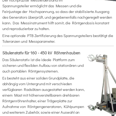
Der hochpräzise Messwiderstand im
Spannungsteiler ermöglicht das Messen und die
Feinjustage der Hochspannung, so dass der stabilisierte Ausgang
des Generators überprüft, und gegebenenfalls nachgeregelt werden
kann. Das Messinstrument hilft somit, die Röntgendosis konstant
und reproduzierbar zu halten.
Eine optionale PTB Zertifizierung des Spannungsteilers bestätigt die
Toleranzen und Messparameter.
Säulenstativ für 160 - 450 kV Röhrenhauben
Das Säulenstativ ist die ideale Plattform zum
sicheren und flexiblen Aufbau von stationären und
auch portablen Röntgensystemen.
Es besteht aus einer soliden Grundplatte, die
abhängig vom Untergrund mit verschieden
verfügbaren Radsätzen ausgestattet werden kann,
einem Mast mit höhenverstellbarem drehbaren
Röntgenröhrenhalter, einer Trägerplatte zur
Aufnahme von Röntgengeneratoren, Kühlpumpen
und weiterem Zubehör, sowie einer Auswahl an