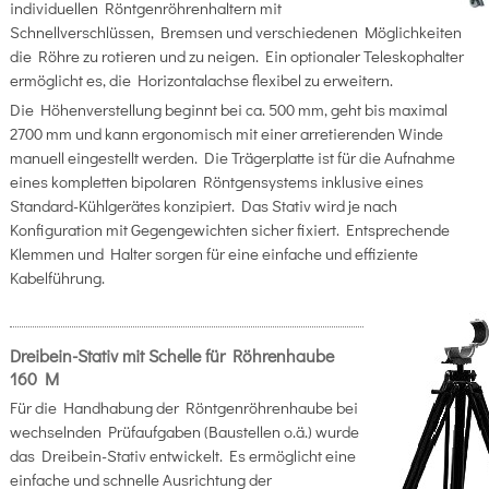
individuellen Röntgenröhrenhaltern mit
Schnellverschlüssen, Bremsen und verschiedenen Möglichkeiten
die Röhre zu rotieren und zu neigen. Ein optionaler Teleskophalter
ermöglicht es, die Horizontalachse flexibel zu erweitern.
Die Höhenverstellung beginnt bei ca. 500 mm, geht bis maximal
2700 mm und kann ergonomisch mit einer arretierenden Winde
manuell eingestellt werden. Die Trägerplatte ist für die Aufnahme
eines kompletten bipolaren Röntgensystems inklusive eines
Standard-Kühlgerätes konzipiert. Das Stativ wird je nach
Konfiguration mit Gegengewichten sicher fixiert. Entsprechende
Klemmen und Halter sorgen für eine einfache und effiziente
Kabelführung.
Dreibein-Stativ mit Schelle für Röhrenhaube
160 M
Für die Handhabung der Röntgenröhrenhaube bei
wechselnden Prüfaufgaben (Baustellen o.ä.) wurde
das Dreibein-Stativ entwickelt. Es ermöglicht eine
einfache und schnelle Ausrichtung der