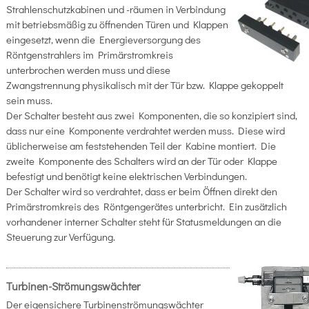
Strahlenschutzkabinen und -räumen in Verbindung
mit betriebsmäßig zu öffnenden Türen und Klappen
eingesetzt, wenn die Energieversorgung des
Röntgenstrahlers im Primärstromkreis
unterbrochen werden muss und diese
Zwangstrennung physikalisch mit der Tür bzw. Klappe gekoppelt
sein muss.
Der Schalter besteht aus zwei Komponenten, die so konzipiert sind,
dass nur eine Komponente verdrahtet werden muss. Diese wird
üblicherweise am feststehenden Teil der Kabine montiert. Die
zweite Komponente des Schalters wird an der Tür oder Klappe
befestigt und benötigt keine elektrischen Verbindungen.
Der Schalter wird so verdrahtet, dass er beim Öffnen direkt den
Primärstromkreis des Röntgengerätes unterbricht. Ein zusätzlich
vorhandener interner Schalter steht für Statusmeldungen an die
Steuerung zur Verfügung.
Turbinen-Strömungswächter
Der eigensichere Turbinenströmungswächter