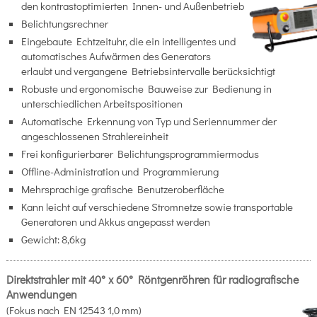
den kontrastoptimierten Innen- und Außenbetrieb
Belichtungsrechner
Eingebaute Echtzeituhr, die ein intelligentes und
automatisches Aufwärmen des Generators
erlaubt und vergangene Betriebsintervalle berücksichtigt
Robuste und ergonomische Bauweise zur Bedienung in
unterschiedlichen Arbeitspositionen
Automatische Erkennung von Typ und Seriennummer der
angeschlossenen Strahlereinheit
Frei konfigurierbarer Belichtungsprogrammiermodus
Offline-Administration und Programmierung
Mehrsprachige grafische Benutzeroberfläche
Kann leicht auf verschiedene Stromnetze sowie transportable
Generatoren und Akkus angepasst werden
Gewicht: 8,6kg
Direktstrahler mit 40° x 60° Röntgenröhren für radiografische
Anwendungen
(Fokus nach EN 12543 1,0 mm)