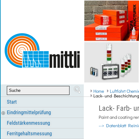
Home
Luftfahrt Chem
Lack- und Beschichtung
Start
Lack- Farb- 
Eindringmittelprüfung
Paint and coating r
Feldstärkenmessung
--> Datenblatt Rein
Ferritgehaltsmessung