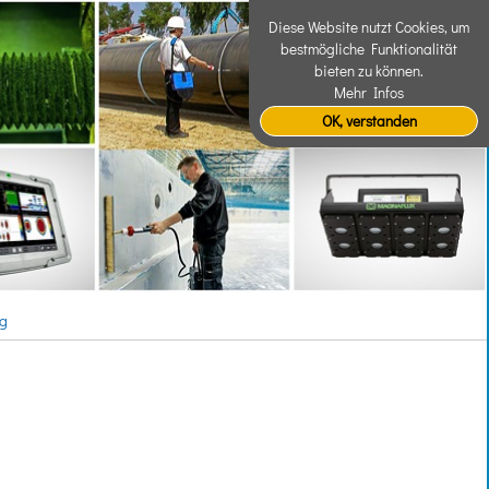
Diese Website nutzt Cookies, um
bestmögliche Funktionalität
bieten zu können.
Mehr Infos
OK, verstanden
ng