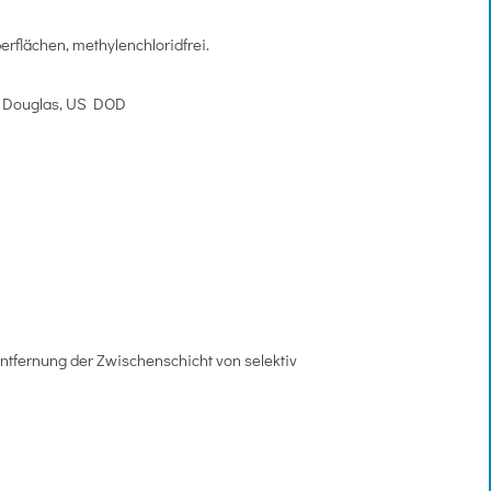
erflächen, methylenchloridfrei.
l Douglas, US DOD
Entfernung der Zwischenschicht von selektiv